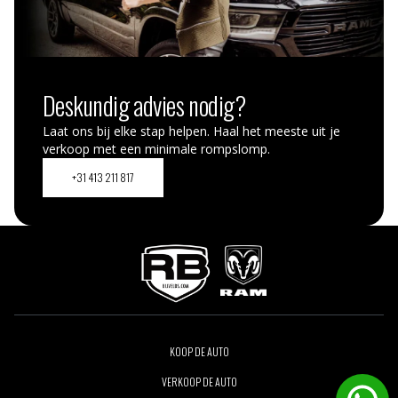
Deskundig advies nodig?
Laat ons bij elke stap helpen. Haal het meeste uit je
verkoop met een minimale rompslomp.
+31 413 211 817
KOOP DE AUTO
VERKOOP DE AUTO