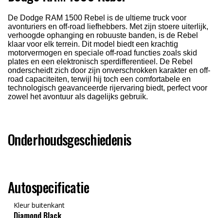
De Dodge RAM 1500 Rebel is de ultieme truck voor
avonturiers en off-road liefhebbers. Met zijn stoere uiterlijk,
verhoogde ophanging en robuuste banden, is de Rebel
klaar voor elk terrein. Dit model biedt een krachtig
motorvermogen en speciale off-road functies zoals skid
plates en een elektronisch sperdifferentieel. De Rebel
onderscheidt zich door zijn onverschrokken karakter en off-
road capaciteiten, terwijl hij toch een comfortabele en
technologisch geavanceerde rijervaring biedt, perfect voor
zowel het avontuur als dagelijks gebruik.
Onderhoudsgeschiedenis
Autospecificatie
Kleur buitenkant
Diamond Black