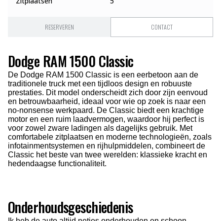
Zitplaatsen
5
RESERVEREN
CONTACT
Dodge RAM 1500 Classic
De Dodge RAM 1500 Classic is een eerbetoon aan de
traditionele truck met een tijdloos design en robuuste
prestaties. Dit model onderscheidt zich door zijn eenvoud
en betrouwbaarheid, ideaal voor wie op zoek is naar een
no-nonsense werkpaard. De Classic biedt een krachtige
motor en een ruim laadvermogen, waardoor hij perfect is
voor zowel zware ladingen als dagelijks gebruik. Met
comfortabele zitplaatsen en moderne technologieën, zoals
infotainmentsystemen en rijhulpmiddelen, combineert de
Classic het beste van twee werelden: klassieke kracht en
hedendaagse functionaliteit.
Onderhoudsgeschiedenis
Ik heb de auto altijd netjes onderhouden en schoon